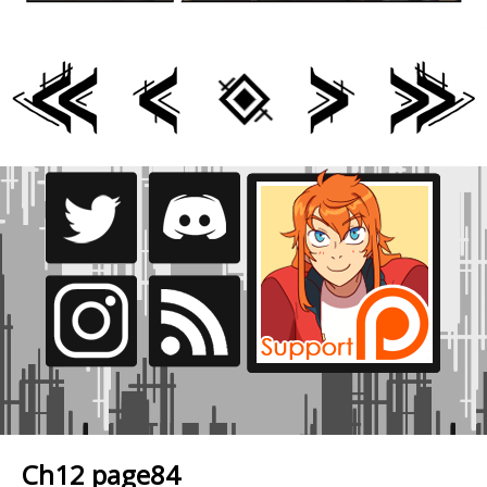
Ch12 page84