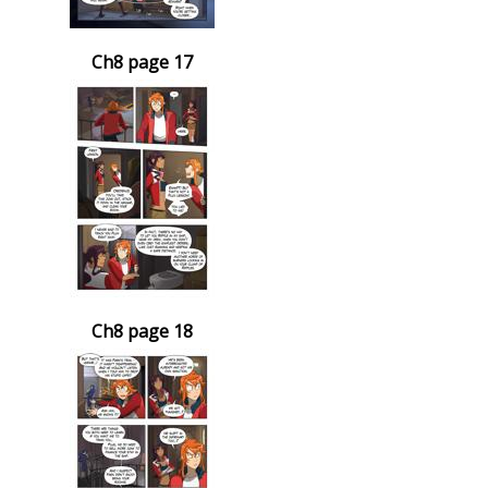
Ch8 page 17
Ch8 page 18