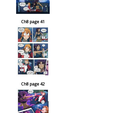
Ch8 page 41
Ch8 page 42