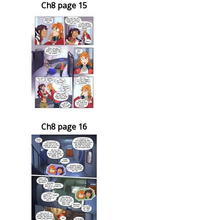
Ch8 page 15
Ch8 page 16