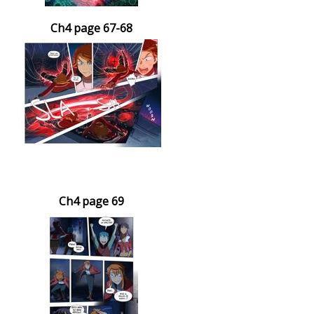
Ch4 page 67-68
Ch4 page 69