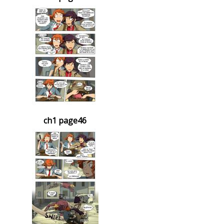
ch1 page46