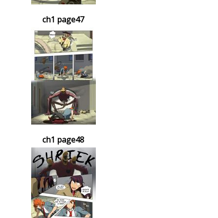
ch1 page47
ch1 page48