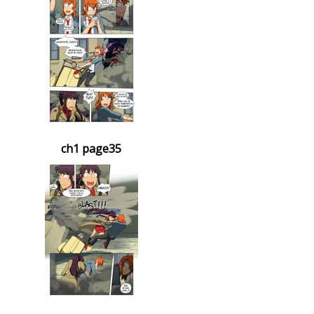
ch1 page35