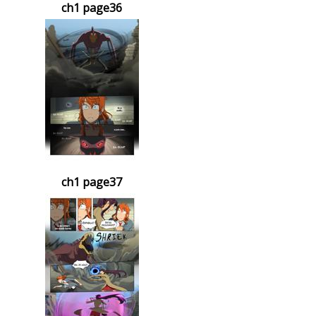
ch1 page36
ch1 page37