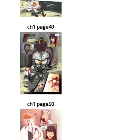
ch1 page49
ch1 page50