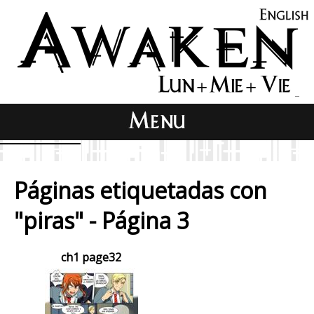
Páginas etiquetadas con
"piras" - Página 3
ch1 page32