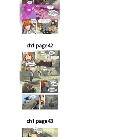
ch1 page42
ch1 page43