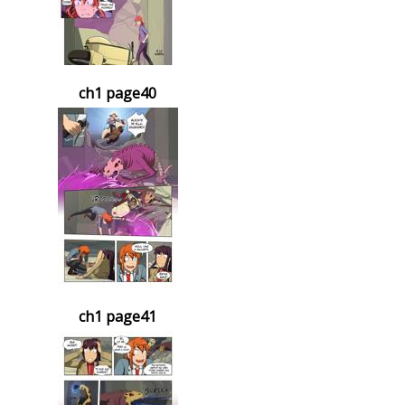
ch1 page40
ch1 page41