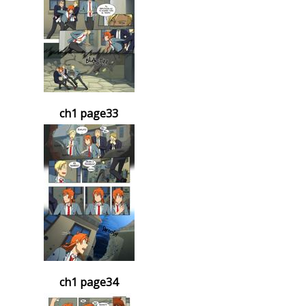
ch1 page33
ch1 page34