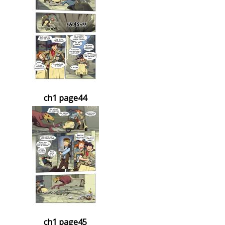
ch1 page44
ch1 page45