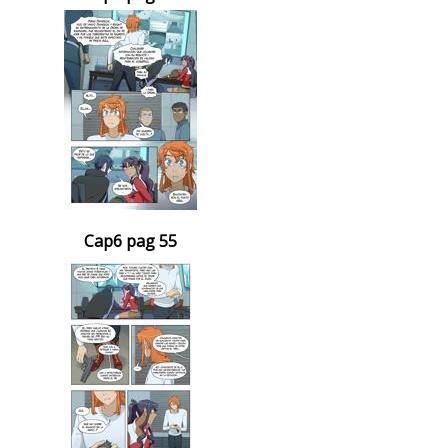
Cap6 pag 55