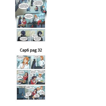
Cap6 pag 32