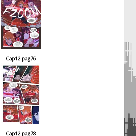
Cap12 pag76
Cap12 pag78