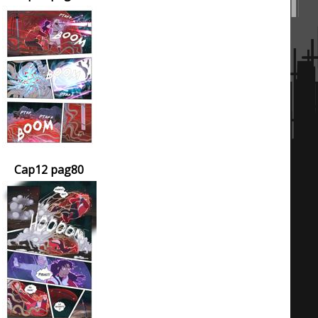
Cap12 pag80