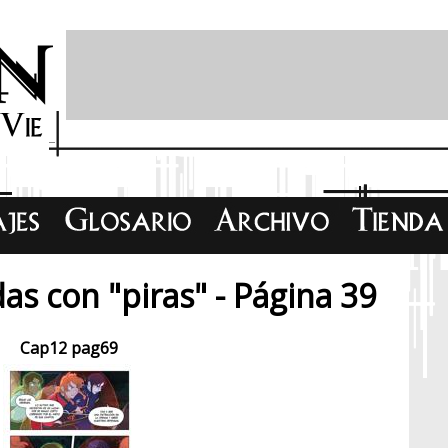
as con "piras" - Página 39
Cap12 pag69