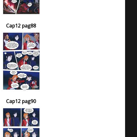
Cap12 pag88
Cap12 pag90