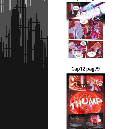
Cap12 pag79