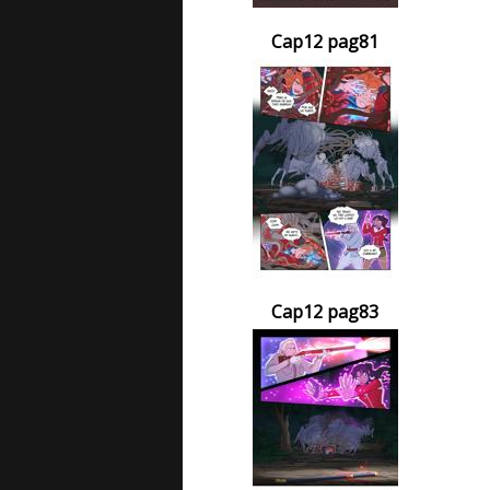
Cap12 pag81
Cap12 pag83