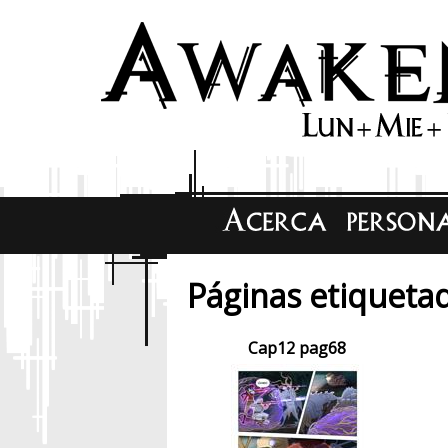
Páginas etiquetad
Cap12 pag68